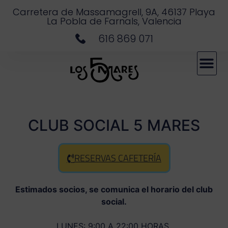
Carretera de Massamagrell, 9A, 46137 Playa
La Pobla de Farnals, Valencia
616 869 071
CLUB SOCIAL 5 MARES
RESERVAS CAFETERÍA
Estimados socios, se comunica el horario del club
social.
LUNES: 9:00 A 22:00 HORAS